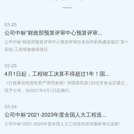
03-25
公司中标“财政部预算评审中心预算评审...
公司中标“财政部预算评审中心预算评审任务协作机构遴选项目”第十
四包-工程维修修缮项目
03-25
4月1日起，工程竣工决算不得超过1年！国...
《行政事业性国有资产管理条例》经国务院第120次常务会议通过，
现予公布，自2021年4月1日起施行。
03-24
公司中标“2021-2023年度全国人大工程造...
公司中标“2021-2023年度全国人大工程造价咨询服务单位采购”