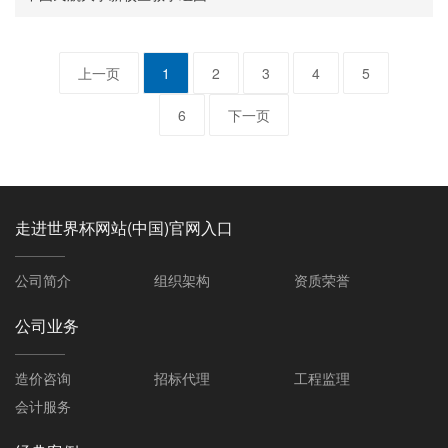
上一页
1
2
3
4
5
6
下一页
走进世界杯网站(中国)官网入口
公司简介
组织架构
资质荣誉
公司业务
造价咨询
招标代理
工程监理
会计服务