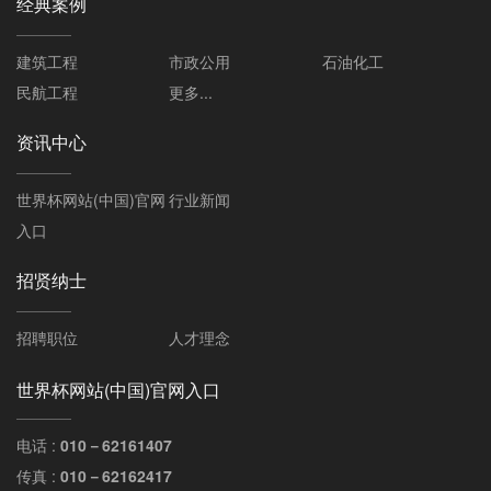
经典案例
建筑工程
市政公用
石油化工
民航工程
更多...
资讯中心
世界杯网站(中国)官网
行业新闻
入口
招贤纳士
招聘职位
人才理念
世界杯网站(中国)官网入口
电话 :
010－62161407
传真 :
010－62162417