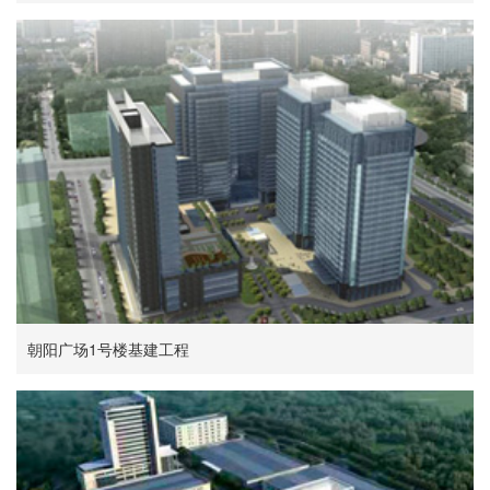
朝阳广场1号楼基建工程